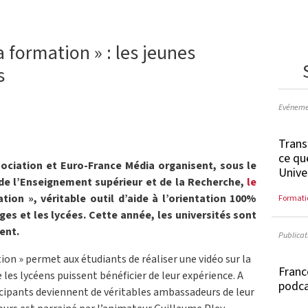
 formation » : les jeunes
s
Evéneme
Trans
ce qu
sociation et Euro-France Média organisent, sous le
Unive
de l’Enseignement supérieur et de la Recherche,
le
ion », véritable outil d’aide à l’orientation 100%
Formati
èges et les lycées. Cette année, les universités sont
ent.
Publicat
ion » permet aux étudiants de réaliser une vidéo sur la
Franc
e les lycéens puissent bénéficier de leur expérience. A
podc
rticipants deviennent de véritables ambassadeurs de leur