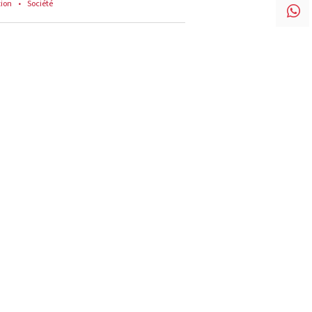
tion
Société