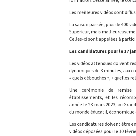
formation. Cette année, le conco
Les meilleures vidéos sont diffus
La saison passée, plus de 400 vid
Supérieur, mais malheureusement
Celles-ci sont appelées à partic
Les candidatures pour le 17 jan
Les vidéos attendues doivent res
dynamiques de 3 minutes, aux con
« quels débouchés », « quelles rel
Une cérémonie de remise d
établissements, et les récompe
année le 23 mars 2023, au Grand 
du monde éducatif, économique 
Les candidatures doivent être enr
vidéos déposées pour le 10 févrie