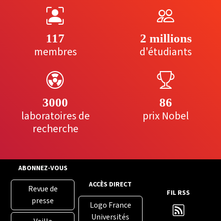
117
2 millions
membres
d'étudiants
3000
86
laboratoires de
prix Nobel
recherche
ABONNEZ-VOUS
ACCÈS DIRECT
Revue de
FIL RSS
presse
Logo France
Universités