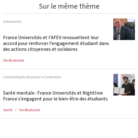
Sur le même thème
Evénements
France Universités et l’AFEV renouvellent leur
accord pour renforcer l’engagement étudiant dans
des actions citoyennes et solidaires
Vie étudiante
•
Communiqués de presse
Convention
Santé mentale : France Universités et Nightline
France s’engagent pour le bien-être des étudiants
Santé
Vie étudiante