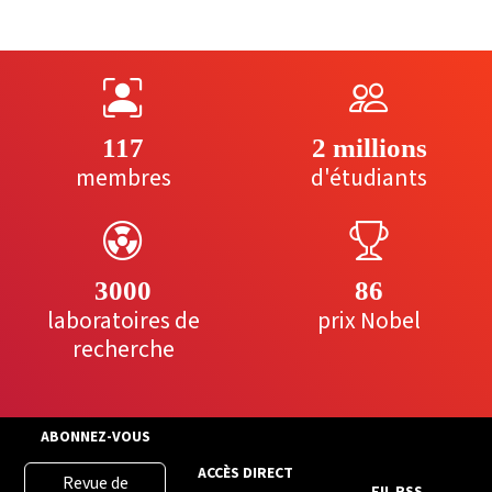
117
2 millions
membres
d'étudiants
3000
86
laboratoires de
prix Nobel
recherche
ABONNEZ-VOUS
ACCÈS DIRECT
Revue de