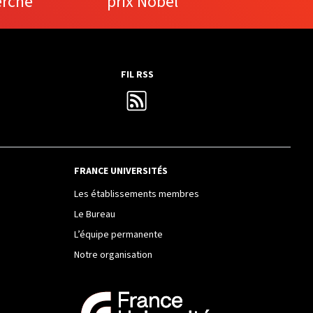
erche
prix Nobel
FIL RSS
FRANCE UNIVERSITÉS
Les établissements membres
Le Bureau
L’équipe permanente
Notre organisation