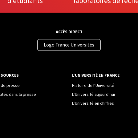
d'étudiants
laboratoires de rech
ACCÈS DIRECT
Logo France Universités
SSOURCES
L’UNIVERSITÉ EN FRANCE
de presse
Histoire de l’Université
sités dans la presse
L’Université aujourd’hui
L’Université en chiffres