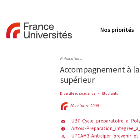
Nos priorités
Publications
Accompagnement à la 
supérieur
Diversité et excellence
Etudiants
20 octobre 2009
UBP-Cycle_preparatoire_a_Poly
Artois-Preparation_integree_a
UPCAM3-Anticiper_prevenir_et