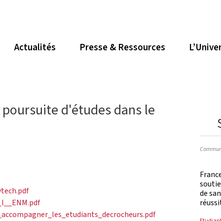
Actualités
Presse & Ressources
L’Unive
poursuite d'études dans le
Communi
France
soutie
tech.pdf
de san
réussi
_l__ENM.pdf
_accompagner_les_etudiants_decrocheurs.pdf
Etudian