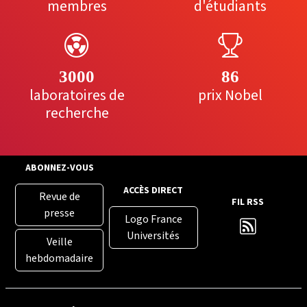
membres
d'étudiants
3000
86
laboratoires de
prix Nobel
recherche
ABONNEZ-VOUS
ACCÈS DIRECT
Revue de
FIL RSS
presse
Logo France
Universités
Veille
hebdomadaire