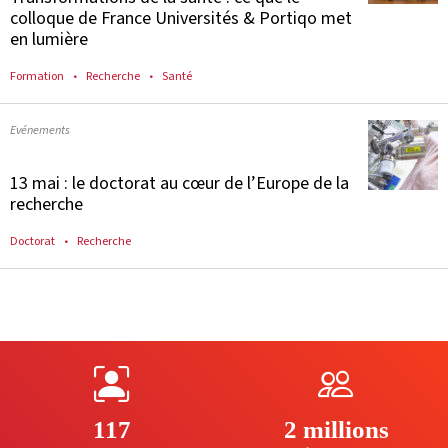
colloque de France Universités & Portiqo met
en lumière
Formation
Recherche
Santé
Evénements
13 mai : le doctorat au cœur de l’Europe de la
recherche
Doctorat
Recherche
117
2 millions