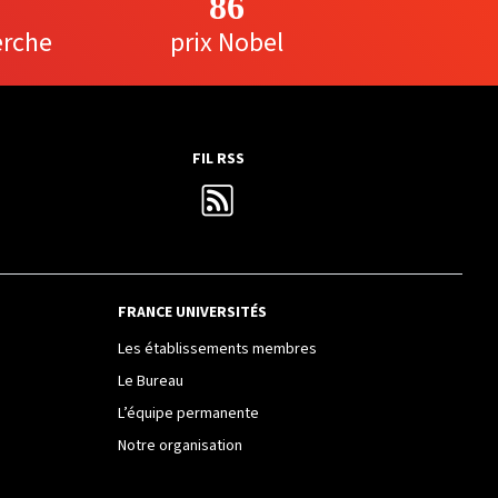
86
erche
prix Nobel
FIL RSS
FRANCE UNIVERSITÉS
Les établissements membres
Le Bureau
L’équipe permanente
Notre organisation