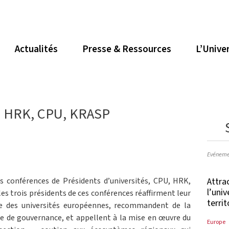
Actualités
Presse & Ressources
L’Unive
le HRK, CPU, KRASP
Evéneme
Attrac
is conférences de Présidents d’universités, CPU, HRK,
l’uni
es trois présidents de ces conférences réaffirment leur
terri
ive des universités européennes, recommandent de la
e de gouvernance, et appellent à la mise en œuvre du
Europe