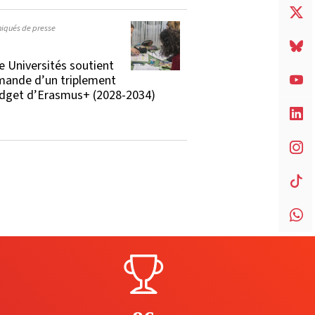
qués de presse
e Universités soutient
mande d’un triplement
dget d’Erasmus+ (2028-2034)