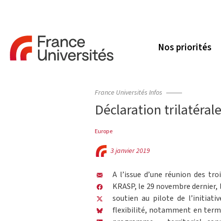
Nos priorités
France Universités Infos
Déclaration trilatéra
Europe
3 janvier 2019
A l’issue d’une réunion des tro
KRASP, le 29 novembre dernier, l
soutien au pilote de l’initiat
flexibilité, notamment en term