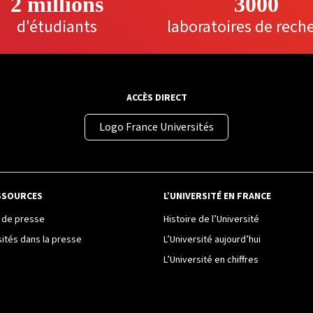
2 millions
3000
d'étudiants
laboratoires de rech
ACCÈS DIRECT
Logo France Universités
SSOURCES
L’UNIVERSITÉ EN FRANCE
de presse
Histoire de l’Université
sités dans la presse
L’Université aujourd’hui
L’Université en chiffres