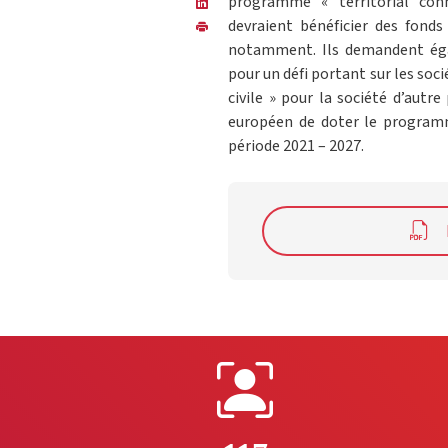
programme « territorial con
devraient bénéficier des fond
notamment. Ils demandent éga
pour un défi portant sur les socié
civile » pour la société d’autr
européen de doter le program
période 2021 – 2027.