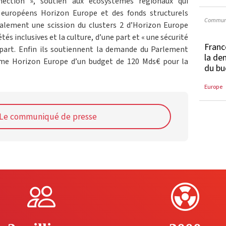
nection », soutien aux écosystèmes régionaux qui
s européens Horizon Europe et des fonds structurels
Communi
lement une scission du clusters 2 d’Horizon Europe
tés inclusives et la culture, d’une part et « une sécurité
Franc
e part. Enfin ils soutiennent la demande du Parlement
la de
me Horizon Europe d’un budget de 120 Mds€ pour la
du bu
Europe
Le communiqué de presse