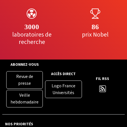
3000
86
laboratoires de
prix Nobel
recherche
ABONNEZ-VOUS
ACCÈS DIRECT
Revue de
FIL RSS
presse
Logo France
Universités
Veille
hebdomadaire
NOS PRIORITÉS