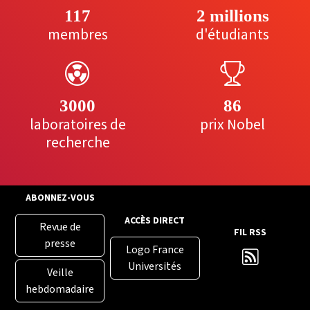
117
2 millions
membres
d'étudiants
3000
86
laboratoires de
prix Nobel
recherche
ABONNEZ-VOUS
ACCÈS DIRECT
Revue de
FIL RSS
presse
Logo France
Universités
Veille
hebdomadaire