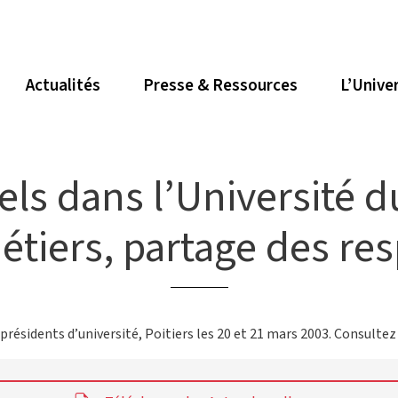
Actualités
Presse & Ressources
L’Unive
ls dans l’Université du
étiers, partage des res
résidents d’université, Poitiers les 20 et 21 mars 2003. Consultez 