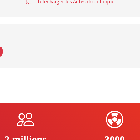
Télécharger les Actes du colloque
2 millions
3000