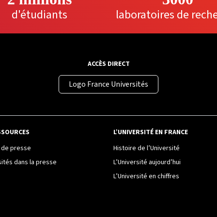
d'étudiants
laboratoires de rech
ACCÈS DIRECT
Logo France Universités
SSOURCES
L’UNIVERSITÉ EN FRANCE
de presse
Histoire de l’Université
sités dans la presse
L’Université aujourd’hui
L’Université en chiffres