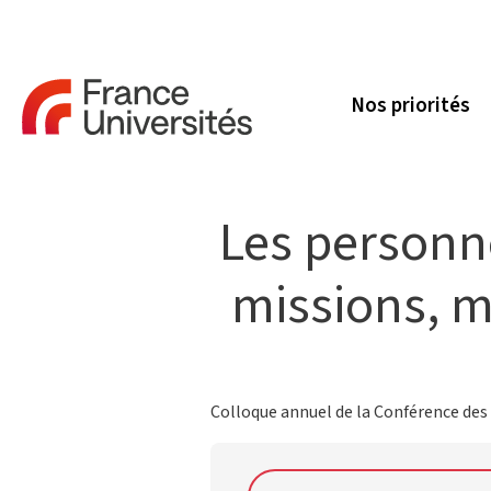
Nos priorités
Les personne
missions, m
Colloque annuel de la Conférence des p