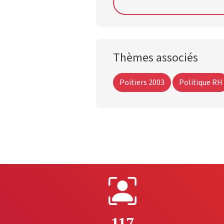
Thèmes associés
Poitiers 2003
Politique RH
117