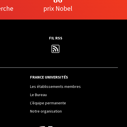
erche
prix Nobel
FIL RSS
FRANCE UNIVERSITÉS
Les établissements membres
Le Bureau
L’équipe permanente
Notre organisation