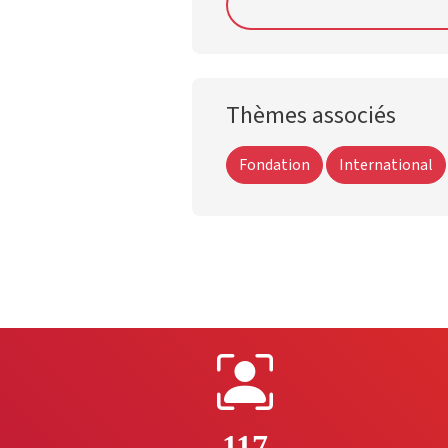
Thèmes associés
Fondation
International
117