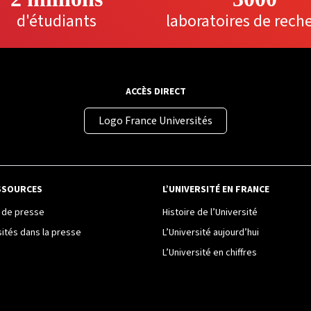
d'étudiants
laboratoires de rech
ACCÈS DIRECT
Logo France Universités
SSOURCES
L’UNIVERSITÉ EN FRANCE
de presse
Histoire de l’Université
sités dans la presse
L’Université aujourd’hui
L’Université en chiffres