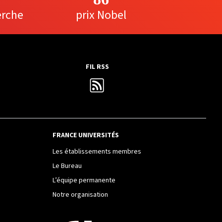
erche
prix Nobel
FIL RSS
FRANCE UNIVERSITÉS
Les établissements membres
Le Bureau
L’équipe permanente
Notre organisation