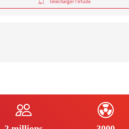
Télécharger l'étude
2 millions
3000