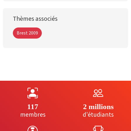
Thèmes associés
Brest 2009
117
2 millions
membres
d'étudiants