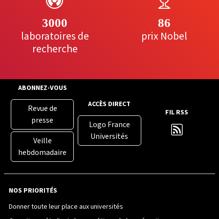
3000
86
laboratoires de
prix Nobel
recherche
ABONNEZ-VOUS
ACCÈS DIRECT
Revue de
FIL RSS
presse
Logo France
Universités
Veille
hebdomadaire
NOS PRIORITÉS
Donner toute leur place aux universités