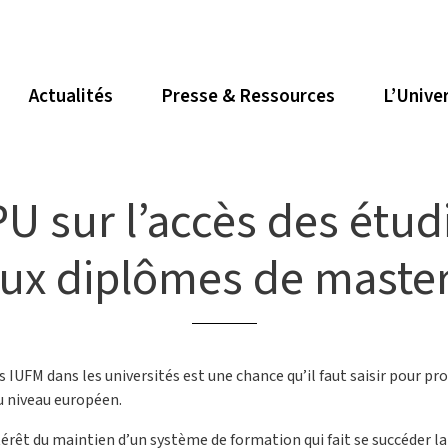
Actualités
Presse & Ressources
L’Unive
PU sur l’accès des étu
ux diplômes de maste
s IUFM dans les universités est une chance qu’il faut saisir pour 
u niveau européen.
térêt du maintien d’un système de formation qui fait se succéder la