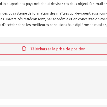
d la plupart des pays ont choisi de viser ces deux objectifs simult
ndes du système de formation des maîtres qui devraient aussi conc
es universités réfléchissent, par académie et en concertation avec
 d’accéder dans les meilleures conditions à un diplôme de master, 
Télécharger la prise de position