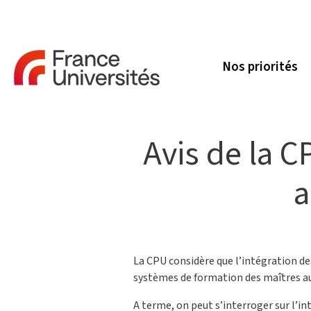
Nos priorités
Avis de la C
a
La CPU considère que l’intégration de
systèmes de formation des maîtres a
A terme, on peut s’interroger sur l’in