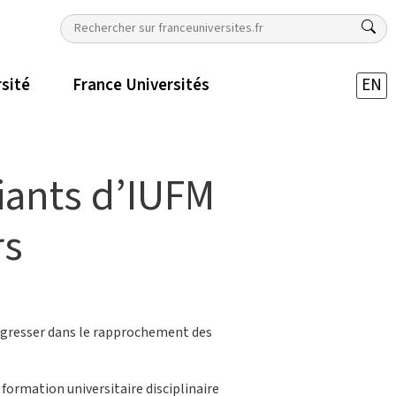
rsité
France Universités
EN
diants d’IUFM
rs
progresser dans le rapprochement des
 formation universitaire disciplinaire