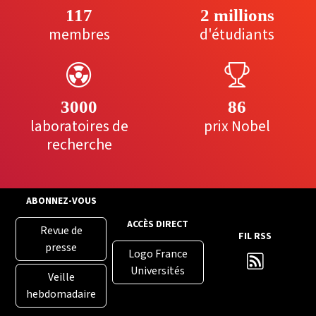
117
2 millions
membres
d'étudiants
3000
86
laboratoires de
prix Nobel
recherche
ABONNEZ-VOUS
ACCÈS DIRECT
Revue de
FIL RSS
presse
Logo France
Universités
Veille
hebdomadaire