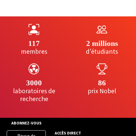
117
2 millions
membres
d'étudiants
3000
86
laboratoires de
prix Nobel
recherche
ABONNEZ-VOUS
ACCÈS DIRECT