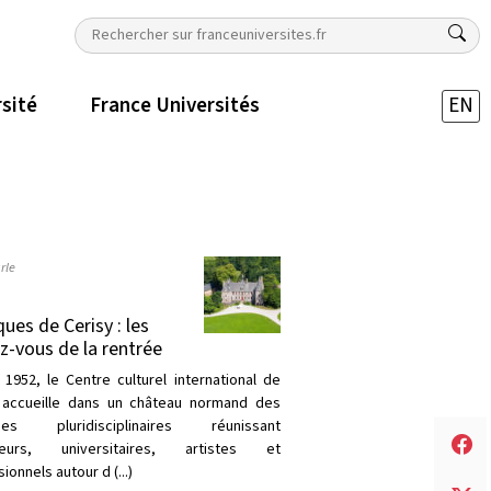
rsité
France Universités
EN
rle
ques de Cerisy : les
z-vous de la rentrée
 1952, le Centre culturel international de
 accueille dans un château normand des
ques pluridisciplinaires réunissant
heurs, universitaires, artistes et
ionnels autour d (...)