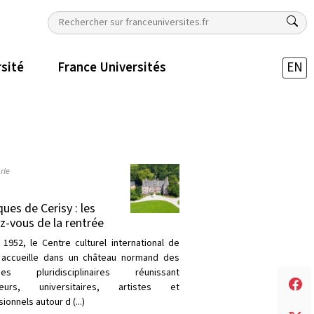
rsité
France Universités
EN
rle
ques de Cerisy : les
z-vous de la rentrée
 1952, le Centre culturel international de
 accueille dans un château normand des
ques pluridisciplinaires réunissant
heurs, universitaires, artistes et
ionnels autour d (...)