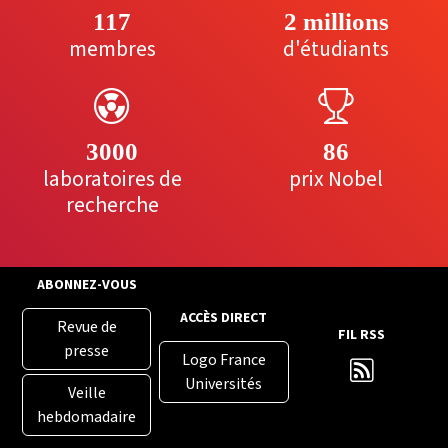
117
2 millions
membres
d'étudiants
3000
86
laboratoires de
prix Nobel
recherche
ABONNEZ-VOUS
ACCÈS DIRECT
Revue de
FIL RSS
presse
Logo France
Universités
Veille
hebdomadaire