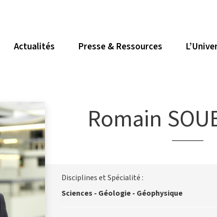
Actualités
Presse & Ressources
L’Unive
Romain SOU
Disciplines et Spécialité :
Sciences - Géologie - Géophysique