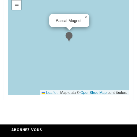
−
×
Pascal Mognol
Leaflet
|
Map data ©
OpenStreetMap
contributors
ABONNEZ-VOUS