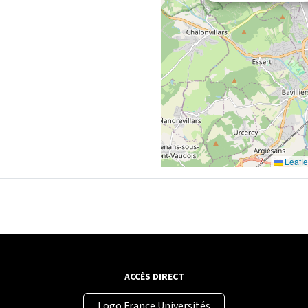
Leafle
ACCÈS DIRECT
Logo France Universités