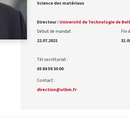
Science des matériaux
Directeur :
Université de Technologie de Bel
Début de mandat
Fin 
22.07.2021
31.0
Tél secrétariat :
03 84 58 30 00
Contact :
direction@utbm.fr