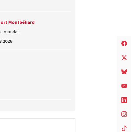
fort Montbéliard
de mandat
8.2026