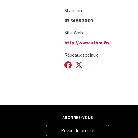
Standard :
03 84 58 30 00
Site Web :
http://www.utbm.fr/
Réseaux sociaux :
ABONNEZ-VOUS
Revue de presse