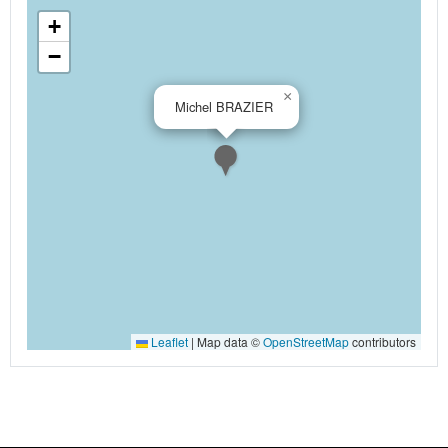
+
−
×
Michel BRAZIER
Leaflet
|
Map data ©
OpenStreetMap
contributors