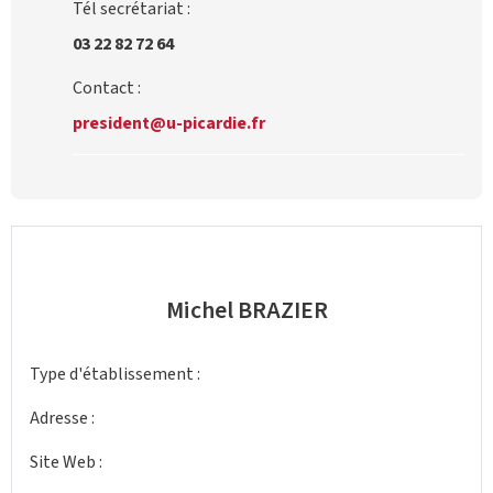
Tél secrétariat :
03 22 82 72 64
Contact :
president@u-picardie.fr
Michel BRAZIER
Type d'établissement :
Adresse :
Site Web :