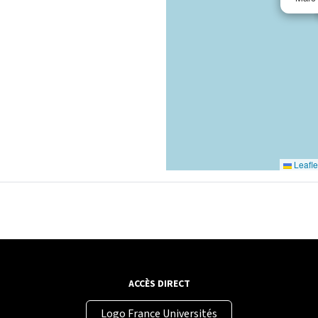
Leafle
ACCÈS DIRECT
Logo France Universités