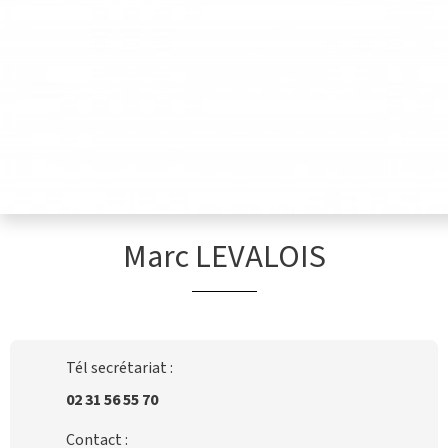
Marc LEVALOIS
Tél secrétariat :
02 31 56 55 70
Contact :