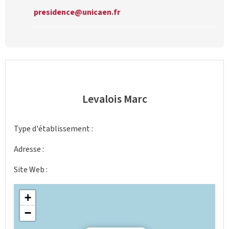
presidence@unicaen.fr
Levalois Marc
Type d'établissement :
Adresse :
Site Web :
+
−