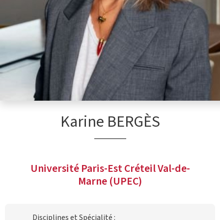
Karine BERGÈS
Université Paris-Est Créteil Val-de-
Marne (UPEC)
Disciplines et Spécialité :