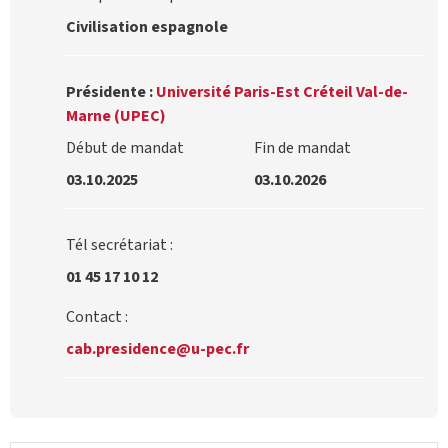
Civilisation espagnole
Présidente :
Université Paris-Est Créteil Val-de-
Marne (UPEC)
Début de mandat
Fin de mandat
03.10.2025
03.10.2026
Tél secrétariat :
01 45 17 10 12
Contact :
cab.presidence@u-pec.fr