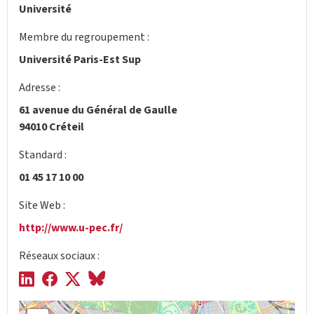
Université
Membre du regroupement :
Université Paris-Est Sup
Adresse :
61 avenue du Général de Gaulle
94010 Créteil
Standard :
01 45 17 10 00
Site Web :
http://www.u-pec.fr/
Réseaux sociaux :