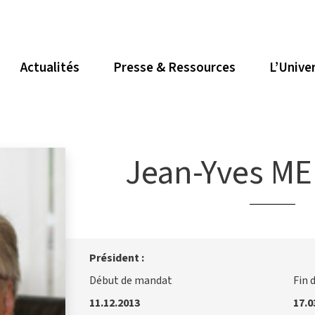
Actualités
Presse & Ressources
L’Unive
Jean-Yves M
Président :
Début de mandat
Fin 
11.12.2013
17.0