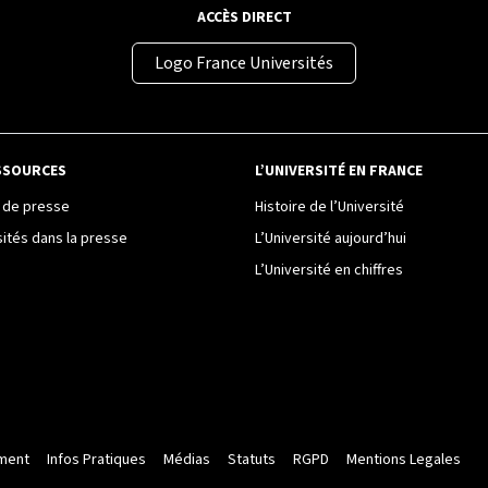
ACCÈS DIRECT
Logo France Universités
SSOURCES
L’UNIVERSITÉ EN FRANCE
de presse
Histoire de l’Université
sités dans la presse
L’Université aujourd’hui
L’Université en chiffres
ment
Infos Pratiques
Médias
Statuts
RGPD
Mentions Legales