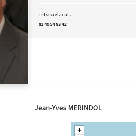
Tél secrétariat :
01 49 54 83 42
Jean-Yves MERINDOL
+