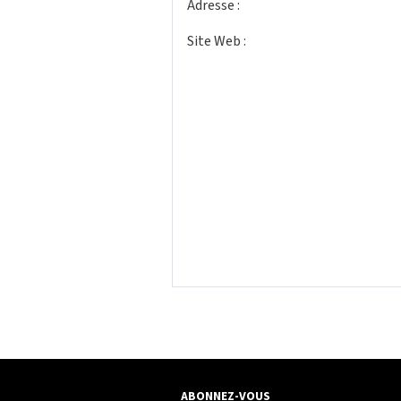
Adresse :
Site Web :
ABONNEZ-VOUS