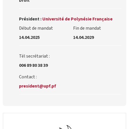
Droit
Président :
Université de Polynésie Française
Début de mandat
Fin de mandat
14.04.2025
14.04.2029
Tél secrétariat :
006 89 80 38 39
Contact :
president@upf.pf