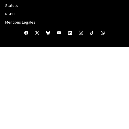
Statuts
RGPD
Mentions Legales