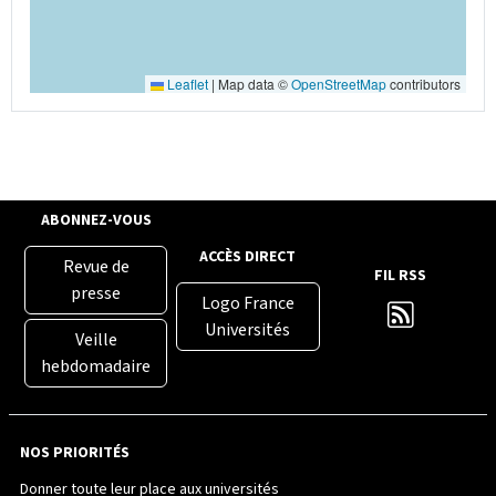
Leaflet
|
Map data ©
OpenStreetMap
contributors
ABONNEZ-VOUS
ACCÈS DIRECT
Revue de
FIL RSS
presse
Logo France
Universités
Veille
hebdomadaire
NOS PRIORITÉS
Donner toute leur place aux universités