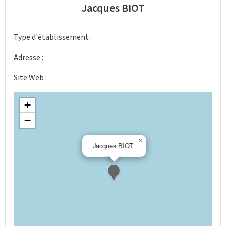
Jacques BIOT
Type d'établissement :
Adresse :
Site Web :
+
−
×
Jacques BIOT