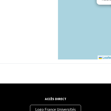
Leafle
ACCÈS DIRECT
Logo France Universités