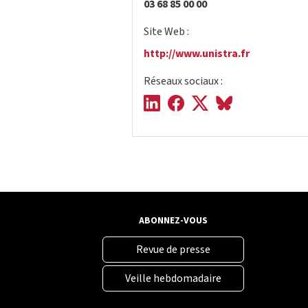
03 68 85 00 00
Site Web :
http://www.unistra.fr
Réseaux sociaux :
ABONNEZ-VOUS
Revue de presse
Veille hebdomadaire