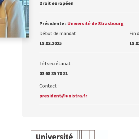
Droit européen
Présidente :
Université de Strasbourg
Début de mandat
Fin 
18.03.2025
18.0
Tél secrétariat :
03 68 85 70 81
Contact :
president@unistra.fr