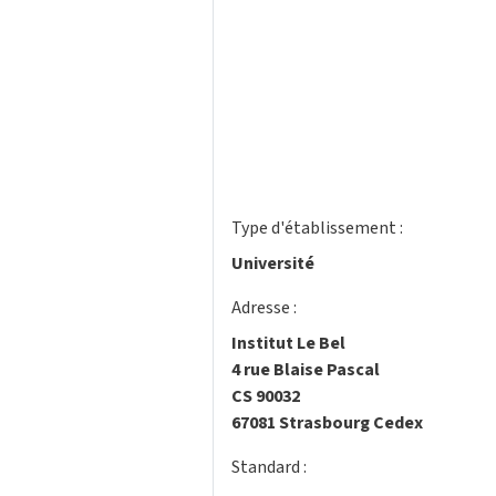
Type d'établissement :
Université
Adresse :
Institut Le Bel
4 rue Blaise Pascal
CS 90032
67081 Strasbourg Cedex
Standard :