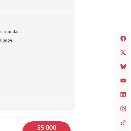
de mandat
3.2029
55 000