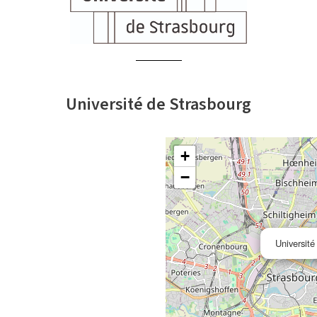
Université de Strasbourg
+
−
Université