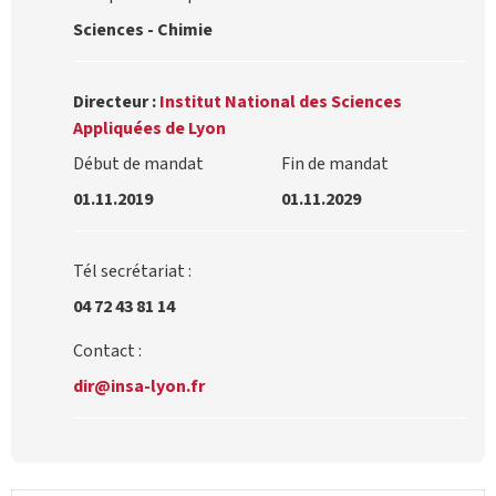
Sciences - Chimie
Directeur :
Institut National des Sciences
Appliquées de Lyon
Début de mandat
Fin de mandat
01.11.2019
01.11.2029
Tél secrétariat :
04 72 43 81 14
Contact :
dir@insa-lyon.fr