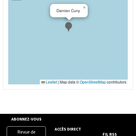
×
Damien Cuny
Leaflet
|
Map data ©
OpenStreetMap
contributors
ABONNEZ-VOUS
ACCÈS DIRECT
Revue de
FIL RSS