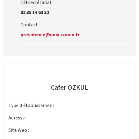
Tél secrétariat :
02 35 14 63 32
Contact :
presidence@univ-rouen.fr
Cafer OZKUL
Type d'établissement :
Adresse :
Site Web :