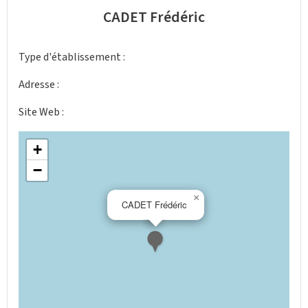
CADET Frédéric
Type d'établissement :
Adresse :
Site Web :
+
−
×
CADET Frédéric