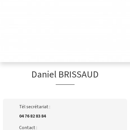
Daniel BRISSAUD
Tél secrétariat :
04 76 82 83 84
Contact :