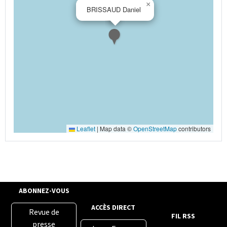
×
BRISSAUD Daniel
Leaflet
|
Map data ©
OpenStreetMap
contributors
ABONNEZ-VOUS
ACCÈS DIRECT
Revue de
FIL RSS
presse