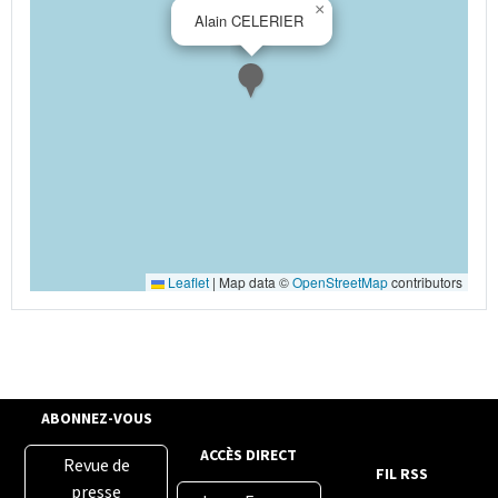
×
Alain CELERIER
Leaflet
|
Map data ©
OpenStreetMap
contributors
ABONNEZ-VOUS
ACCÈS DIRECT
Revue de
FIL RSS
presse