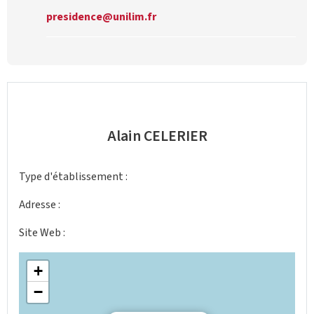
presidence@unilim.fr
Alain CELERIER
Type d'établissement :
Adresse :
Site Web :
+
−