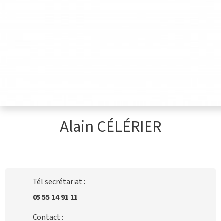
Alain CÉLÉRIER
Tél secrétariat :
05 55 14 91 11
Contact :