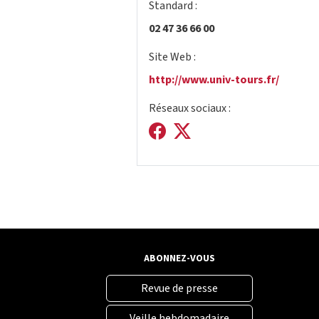
Standard :
02 47 36 66 00
Site Web :
http://www.univ-tours.fr/
Réseaux sociaux :
ABONNEZ-VOUS
Revue de presse
Veille hebdomadaire