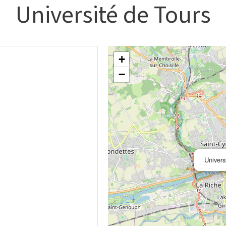
Université de Tours
+
−
Univers