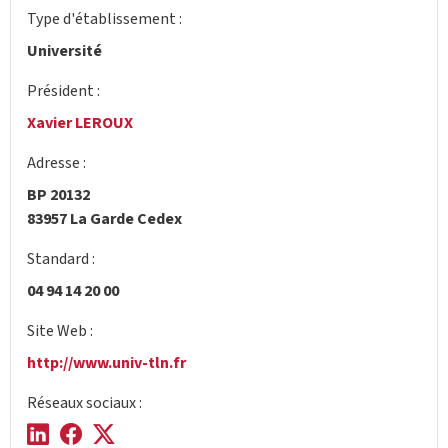
Type d'établissement :
Université
Président :
Xavier LEROUX
Adresse :
BP 20132
83957 La Garde Cedex
Standard :
04 94 14 20 00
Site Web :
http://www.univ-tln.fr
Réseaux sociaux :