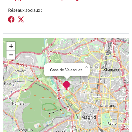
Réseaux sociaux :
+
−
×
Casa de Velasquez