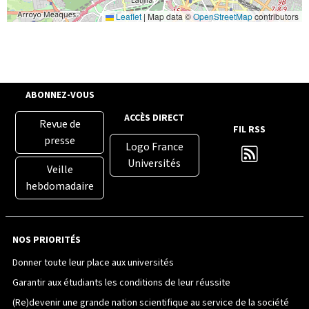
Leaflet
|
Map data ©
OpenStreetMap
contributors
ABONNEZ-VOUS
ACCÈS DIRECT
Revue de
FIL RSS
presse
Logo France
Universités
Veille
hebdomadaire
NOS PRIORITÉS
Donner toute leur place aux universités
Garantir aux étudiants les conditions de leur réussite
(Re)devenir une grande nation scientifique au service de la société