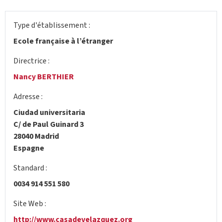
Type d'établissement :
Ecole française à l’étranger
Directrice :
Nancy BERTHIER
Adresse :
Ciudad universitaria
C/ de Paul Guinard 3
28040 Madrid
Espagne
Standard :
0034 914 551 580
Site Web :
http://www.casadevelazquez.org