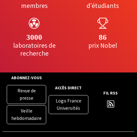
membres
d'étudiants
3000
86
laboratoires de
prix Nobel
recherche
ABONNEZ-VOUS
ACCÈS DIRECT
Revue de
FIL RSS
presse
Logo France
Universités
Veille
hebdomadaire