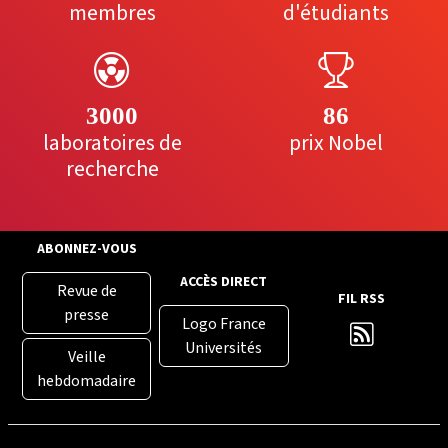
membres
d'étudiants
3000
86
laboratoires de
prix Nobel
recherche
ABONNEZ-VOUS
ACCÈS DIRECT
Revue de
FIL RSS
presse
Logo France
Universités
Veille
hebdomadaire