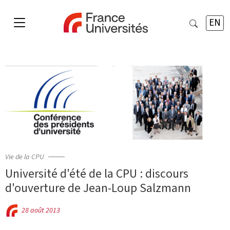
EN
Vie de la CPU
Université d'été de la CPU : discours
d'ouverture de Jean-Loup Salzmann
28 août 2013