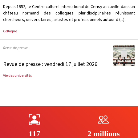
Depuis 1952, le Centre culturel international de Cerisy accueille dans un
château normand des colloques pluridisciplinaires réunissant
chercheurs, universitaires, artistes et professionnels autour d (...)
Colloque
Revue de presse
Revue de presse : vendredi 17 juillet 2026
Vie des universités
117
2 millions