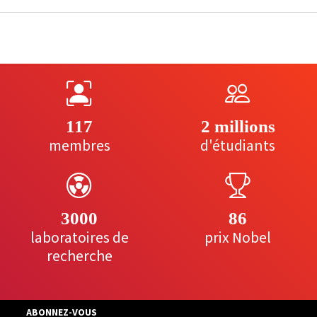
117
2 millions
membres
d'étudiants
3000
86
laboratoires de
prix Nobel
recherche
ABONNEZ-VOUS