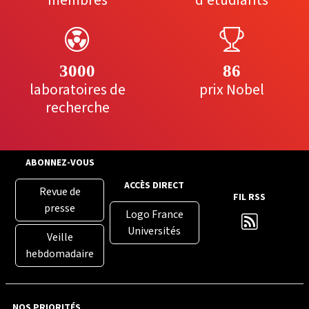
membres
d'étudiants
3000
86
laboratoires de
prix Nobel
recherche
ABONNEZ-VOUS
ACCÈS DIRECT
Revue de
FIL RSS
presse
Logo France
Universités
Veille
hebdomadaire
NOS PRIORITÉS