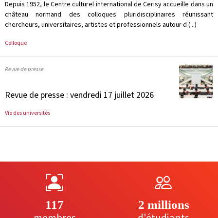
Depuis 1952, le Centre culturel international de Cerisy accueille dans un
château normand des colloques pluridisciplinaires réunissant
chercheurs, universitaires, artistes et professionnels autour d (...)
Colloque
Revue de presse
Revue de presse : vendredi 17 juillet 2026
Vie des universités
117
2 millions