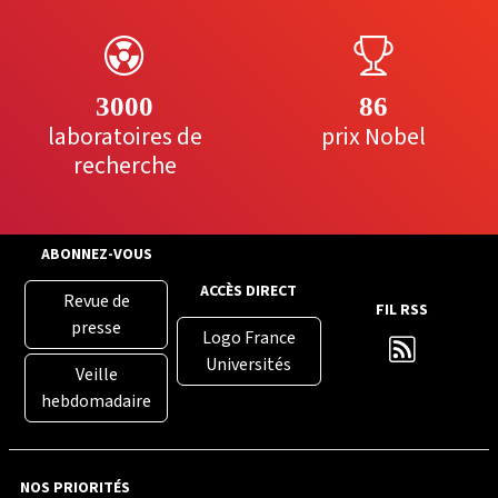
3000
86
laboratoires de
prix Nobel
recherche
ABONNEZ-VOUS
ACCÈS DIRECT
Revue de
FIL RSS
presse
Logo France
Universités
Veille
hebdomadaire
NOS PRIORITÉS