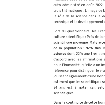
auto-administré en août 2022. 
trois thématiques : L’image de la
le rôle de la science dans le d
technique et le développement 
Lors du questionnaire, les Fran
culture scientifique : Près de l
scientifique moyenne. Malgré ce
de la population :
92% des in
science
dont 22% une très bonn
d’accord avec les affirmations 
pour l’humanité, qu’elle a un i
référence pour distinguer le vra
jouissent également d’une bonn
estiment que les scientifiques 
34 ans est à noter car, sel
scientifiques.
Dans la continuité de cette bonn