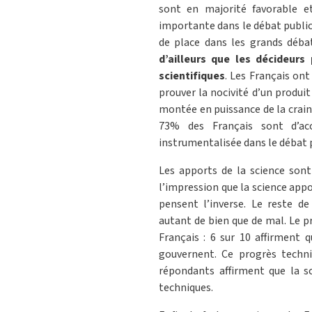
sont en majorité favorable e
importante dans le débat public 
de place dans les grands déba
d’ailleurs que les décideurs
scientifiques
. Les Français ont
prouver la nocivité d’un produit
montée en puissance de la craint
73% des Français sont d’acc
instrumentalisée dans le débat p
Les apports de la science sont
l’impression que la science app
pensent l’inverse. Le reste de
autant de bien que de mal. Le pr
Français : 6 sur 10 affirment 
gouvernent. Ce progrès techn
répondants affirment que la s
techniques.