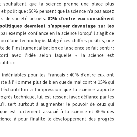
t souhaitent que la science prenne une place plus
et politique : 56% pensent que la science n’a pas assez
ts de société actuels.
82% d’entre eux considèrent
 politiques devraient s’appuyer davantage sur les
 par exemple confiance en la science lorsqu’il s’agit de
 ou d’une technologie. Malgré ces chiffres positifs, une
e de l’instrumentalisation de la science se fait sentir :
ord avec l’idée selon laquelle « la science est
ublic ».
 indéniables pour les Français : 40% d’entre eux ont
orte à l’Homme plus de bien que de mal contre 15% qui
 l’échantillon a l’impression que la science apporte
ogrès technique, lui, est ressenti avec défiance par les
qu’il sert surtout à augmenter le pouvoir de ceux qui
ique est fortement associé à la science et 86% des
cience à pour finalité le développement des progrès