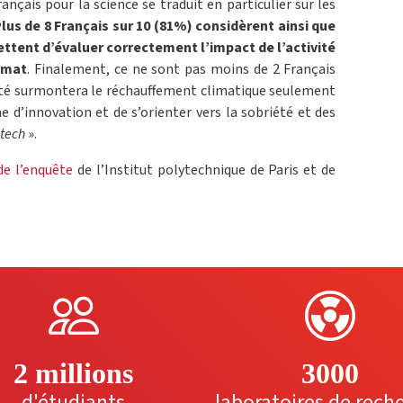
rançais pour la science se traduit en particulier sur les
lus de 8 Français sur 10 (81%) considèrent ainsi que
ttent d’évaluer correctement l’impact de l’activité
imat
. Finalement, ce ne sont pas moins de 2 Français
nité surmontera le réchauffement climatique seulement
e d’innovation et de s’orienter vers la sobriété et des
 tech
».
de l’enquête
de l’Institut polytechnique de Paris et de
2 millions
3000
d'étudiants
laboratoires de rech