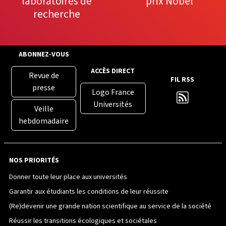
laboratoires de
prix Nobel
recherche
ABONNEZ-VOUS
ACCÈS DIRECT
Revue de
FIL RSS
presse
Logo France
Universités
Veille
hebdomadaire
NOS PRIORITÉS
Donner toute leur place aux universités
Garantir aux étudiants les conditions de leur réussite
(Re)devenir une grande nation scientifique au service de la société
Réussir les transitions écologiques et sociétales