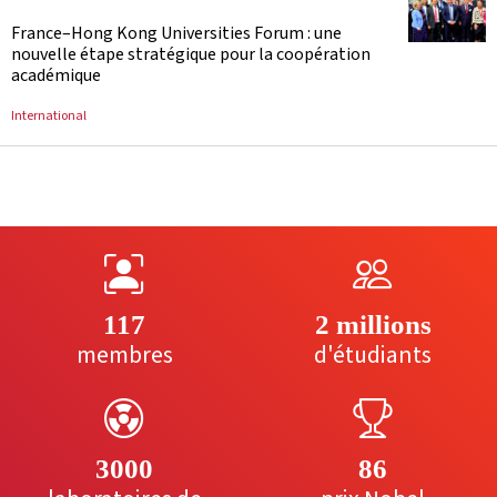
France–Hong Kong Universities Forum : une
nouvelle étape stratégique pour la coopération
académique
International
117
2 millions
membres
d'étudiants
3000
86