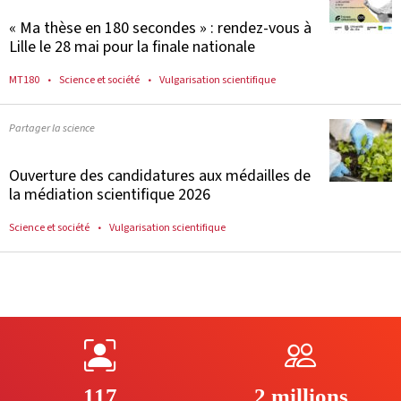
« Ma thèse en 180 secondes » : rendez-vous à
Lille le 28 mai pour la finale nationale
MT180
Science et société
Vulgarisation scientifique
Partager la science
Ouverture des candidatures aux médailles de
la médiation scientifique 2026
Science et société
Vulgarisation scientifique
117
2 millions