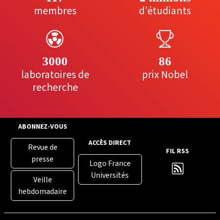
membres
d'étudiants
3000
86
laboratoires de
prix Nobel
recherche
ABONNEZ-VOUS
ACCÈS DIRECT
Revue de
FIL RSS
presse
Logo France
Universités
Veille
hebdomadaire