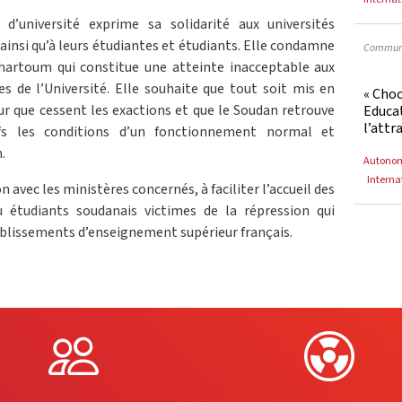
d’université exprime sa solidarité aux universités
ainsi qu’à leurs étudiantes et étudiants. Elle condamne
Communi
Khartoum qui constitue une atteinte inacceptable aux
les de l’Université. Elle souhaite que tout soit mis en
« Cho
r que cessent les exactions et que le Soudan retrouve
Educat
l’attr
efs les conditions d’un fonctionnement normal et
.
Autono
Interna
 avec les ministères concernés, à faciliter l’accueil des
u étudiants soudanais victimes de la répression qui
ablissements d’enseignement supérieur français.