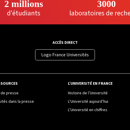
2 millions
3000
d'étudiants
laboratoires de rech
ACCÈS DIRECT
Logo France Universités
SSOURCES
L’UNIVERSITÉ EN FRANCE
de presse
Histoire de l’Université
sités dans la presse
L’Université aujourd’hui
L’Université en chiffres