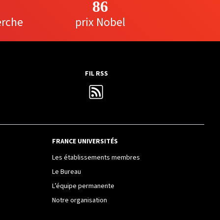
86
erche
prix Nobel
FIL RSS
FRANCE UNIVERSITÉS
Les établissements membres
Le Bureau
L’équipe permanente
Notre organisation