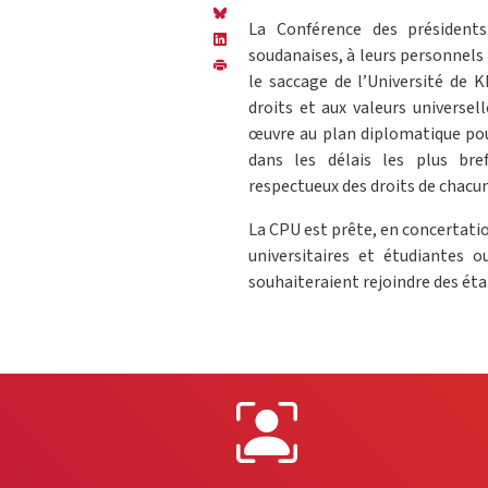
La Conférence des présidents 
soudanaises, à leurs personnels 
le saccage de l’Université de 
droits et aux valeurs universel
œuvre au plan diplomatique pou
dans les délais les plus br
respectueux des droits de chacun
La CPU est prête, en concertation
universitaires et étudiantes o
souhaiteraient rejoindre des ét