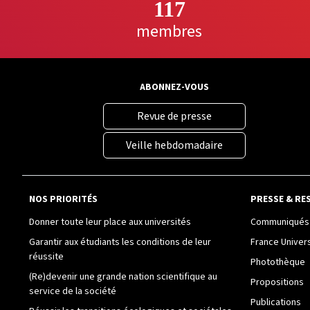
117
membres
ABONNEZ-VOUS
Revue de presse
Veille hebdomadaire
NOS PRIORITÉS
PRESSE & RE
Donner toute leur place aux universités
Communiqués 
Garantir aux étudiants les conditions de leur
France Univer
réussite
Photothèque
(Re)devenir une grande nation scientifique au
Propositions
service de la société
Publications