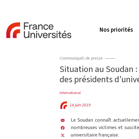
Nos priorités
Communiqués de presse
Situation au Soudan 
des présidents d’univ
International
14 juin 2019
Le Soudan connaît actuellement
nombreuses victimes et suscite
universitaire française.