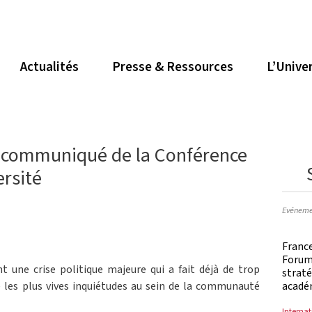
Actualités
Presse & Ressources
L’Unive
: communiqué de la Conférence
ersité
Evéneme
Franc
Forum 
 une crise politique majeure qui a fait déjà de trop
straté
acadé
 les plus vives inquiétudes au sein de la communauté
Internat