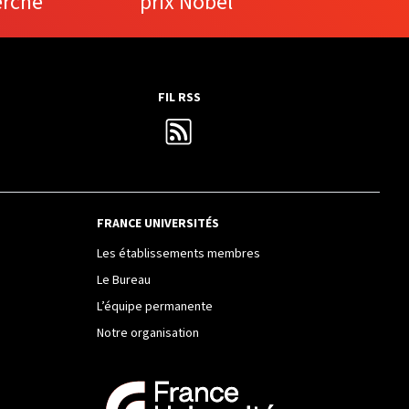
erche
prix Nobel
FIL RSS
FRANCE UNIVERSITÉS
Les établissements membres
Le Bureau
L’équipe permanente
Notre organisation