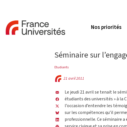
Nos priorités
Séminaire sur l’engag
Etudiants
21 avril 2011
Le jeudi 21 avril se tenait le s
étudiants des universités » à la 
l’occasion d’entendre les témoi
sur les compétences qu’il permet 
professionnelle. Ce séminaire a 
service civique et sa prise en co