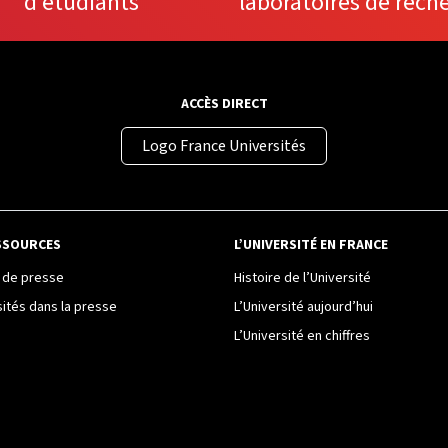
d'étudiants
laboratoires de rech
ACCÈS DIRECT
Logo France Universités
SSOURCES
L’UNIVERSITÉ EN FRANCE
de presse
Histoire de l’Université
sités dans la presse
L’Université aujourd’hui
L’Université en chiffres