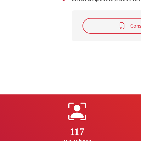
Cons
117