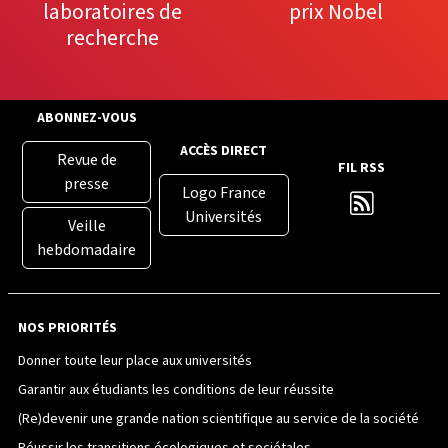
laboratoires de
prix Nobel
recherche
ABONNEZ-VOUS
ACCÈS DIRECT
Revue de
FIL RSS
presse
Logo France
Universités
Veille
hebdomadaire
NOS PRIORITÉS
Donner toute leur place aux universités
Garantir aux étudiants les conditions de leur réussite
(Re)devenir une grande nation scientifique au service de la société
Réussir les transitions écologiques et sociétales