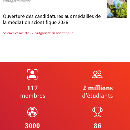
Partager la science
Ouverture des candidatures aux médailles de
la médiation scientifique 2026
Science et société
Vulgarisation scientifique
117
2 millions
membres
d'étudiants
3000
86